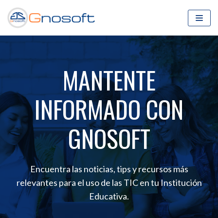
Saltar
al
contenido
MANTENTE
INFORMADO CON
GNOSOFT
Encuentra las noticias, tips y recursos más
relevantes para el uso de las TIC en tu Institución
Educativa.